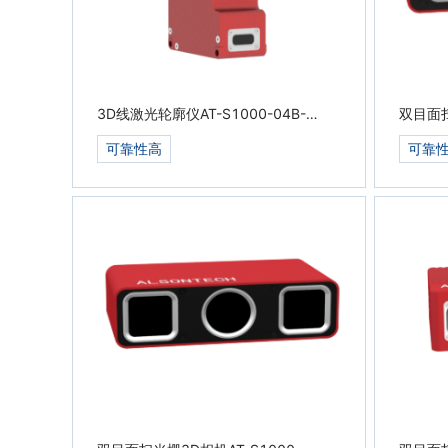
3D线激光轮廓仪AT-S1000-04B-
双目面扫
S100
07C-S
可靠性高
可靠