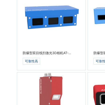
防爆型双目线扫激光3D相机AT-
防爆型双
S1000-04A-D
S1000
可靠性高
可靠