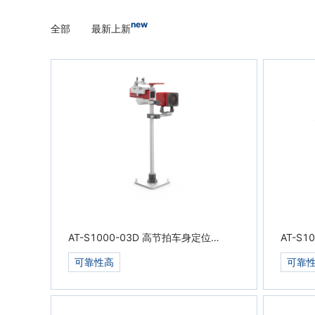
new
全部
最新上新
AT-S1000-03D 高节拍车身定位系
AT-S
统
统
可靠性高
可靠