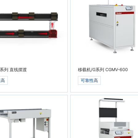
-X系列 直线摆渡
移载机/G系列 CGMV-600
性高
可靠性高