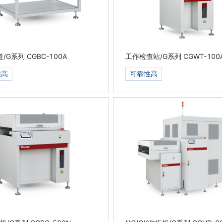
链条轨道/G系列 CGBC-100A
工作检查站/G系列 CGWT-10
性高
可靠性高