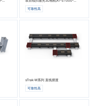
-
双目线扫激光3D相机AT-S1000-
04A-E
可靠性高
sTrak-W系列 直线摆渡
可靠性高