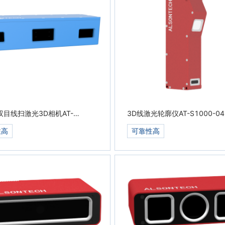
目线扫激光3D相机AT-
3D线激光轮廓仪AT-S1000-04
-01A-D
S1500
性高
可靠性高