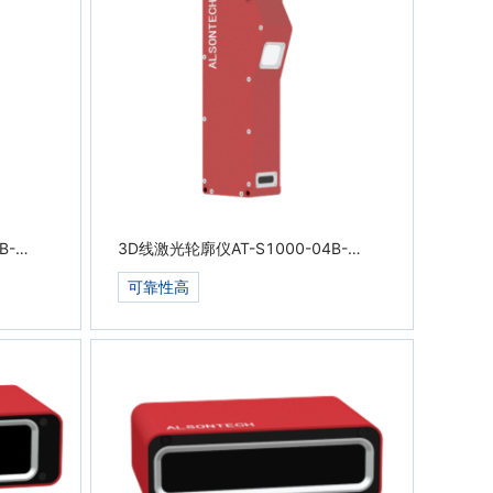
B-
3D线激光轮廓仪AT-S1000-04B-
S600
可靠性高