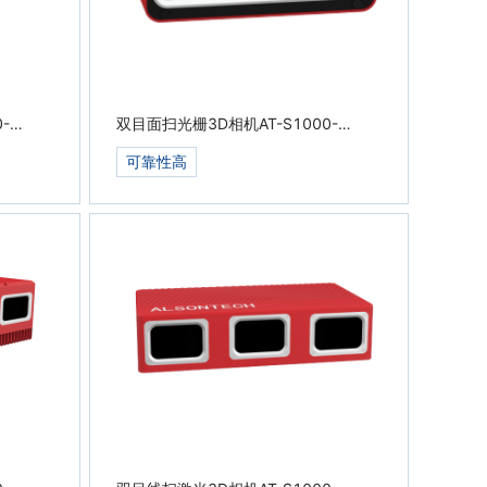
-
双目面扫光栅3D相机AT-S1000-
06C-S3
可靠性高