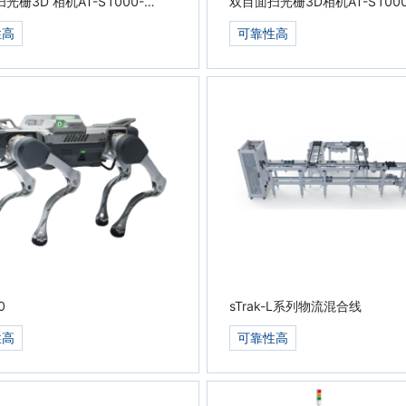
光栅3D 相机AT-S1000-
双目面扫光栅3D相机AT-S1000
01C-H
性高
可靠性高
0
sTrak-L系列物流混合线
性高
可靠性高