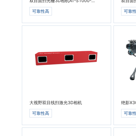
双目面扫光栅3D相机AT-S1000-
双目面扫
06C-S
02C-E
可靠性高
可靠
大视野双目线扫激光3D相机
绝影X3
可靠性高
可靠