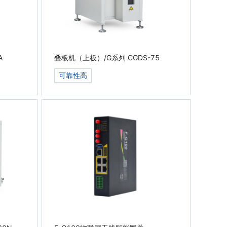
0A
叠板机（上板）/G系列 CGDS-75
可靠性高