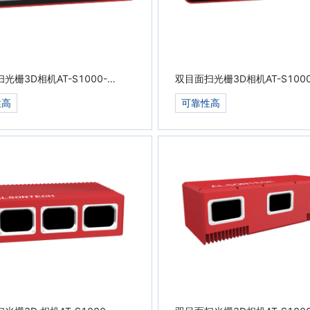
光栅3D相机AT-S1000-
双目面扫光栅3D相机AT-S1000
3
07C-S
性高
可靠性高