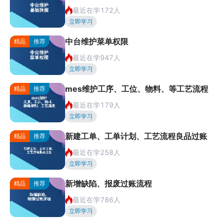
最近在学
172
人
立即学习
中台维护菜单权限
精品
推荐
最近在学
947
人
立即学习
mes维护工序、工位、物料、等工艺流程
精品
推荐
最近在学
179
人
立即学习
新建工单、工单计划、工艺流程良品过账
精品
推荐
最近在学
258
人
立即学习
新增缺陷、报废过账流程
精品
推荐
最近在学
786
人
立即学习