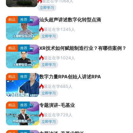
最近在学
1068
人
立即学习
汕头超声讲述数字化转型点滴
精品
推荐
最近在学
1245
人
立即学习
XR技术如何赋能制造行业？有哪些案例？
精品
推荐
最近在学
1024
人
立即学习
数字力量RPA创始人讲述RPA
精品
推荐
最近在学
685
人
立即学习
专题演讲-毛基业
精品
推荐
最近在学
729
人
立即学习