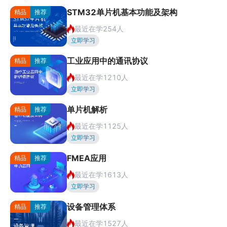
STM32单片机基本功能及架构
精品
推荐
最近在学
254
人
立即学习
工业应用中的通讯协议
精品
推荐
最近在学
1210
人
立即学习
单片机解析
精品
推荐
最近在学
1125
人
立即学习
FMEA应用
精品
推荐
最近在学
1613
人
立即学习
设备管理体系
精品
推荐
最近在学
1527
人