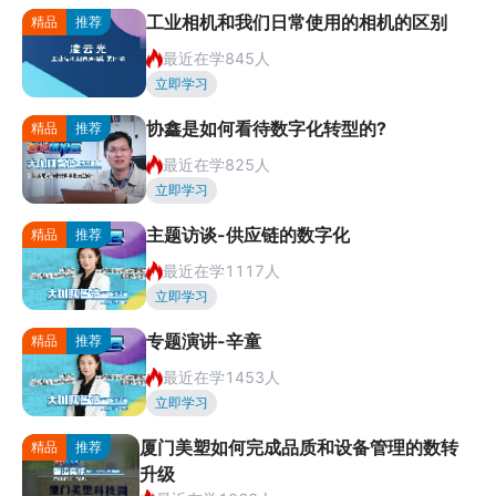
工业相机和我们日常使用的相机的区别
精品
推荐
最近在学
845
人
立即学习
协鑫是如何看待数字化转型的?
精品
推荐
最近在学
825
人
立即学习
主题访谈-供应链的数字化
精品
推荐
最近在学
1117
人
立即学习
专题演讲-辛童
精品
推荐
最近在学
1453
人
立即学习
厦门美塑如何完成品质和设备管理的数转
精品
推荐
升级