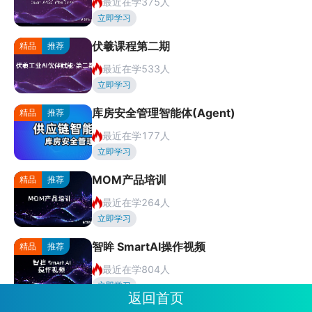
最近在学
375
人
立即学习
伏羲课程第二期
精品
推荐
最近在学
533
人
立即学习
库房安全管理智能体(Agent)
精品
推荐
最近在学
177
人
立即学习
MOM产品培训
精品
推荐
最近在学
264
人
立即学习
智眸 SmartAl操作视频
精品
推荐
最近在学
804
人
立即学习
返回首页