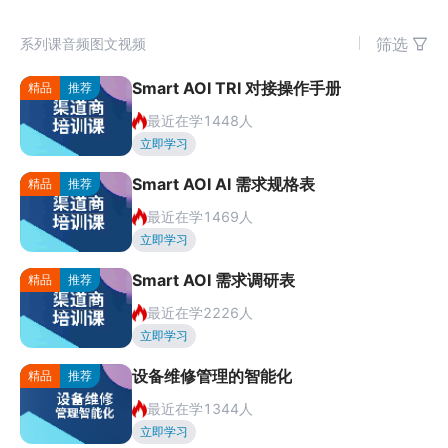
筛选
系列课
音频
图文
视频
Smart AOI TRI 对接操作手册
精品
推荐
最近在学
1448
人
立即学习
Smart AOI AI 需求规格表
精品
推荐
最近在学
1469
人
立即学习
Smart AOI 需求调研表
精品
推荐
最近在学
2226
人
立即学习
设备维修管理的智能化
精品
推荐
最近在学
1344
人
立即学习