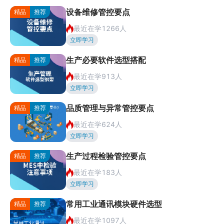
设备维修管控要点
精品
推荐
最近在学
1266
人
立即学习
生产必要软件选型搭配
精品
推荐
最近在学
913
人
立即学习
品质管理与异常管控要点
精品
推荐
最近在学
624
人
立即学习
生产过程检验管控要点
精品
推荐
最近在学
183
人
立即学习
常用工业通讯模块硬件选型
精品
推荐
最近在学
1097
人