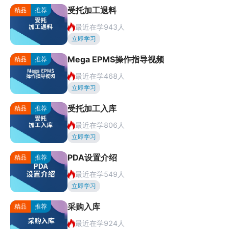
受托加工退料
精品
推荐
最近在学
943
人
立即学习
Mega EPMS操作指导视频
精品
推荐
最近在学
468
人
立即学习
受托加工入库
精品
推荐
最近在学
806
人
立即学习
PDA设置介绍
精品
推荐
最近在学
549
人
立即学习
采购入库
精品
推荐
最近在学
924
人