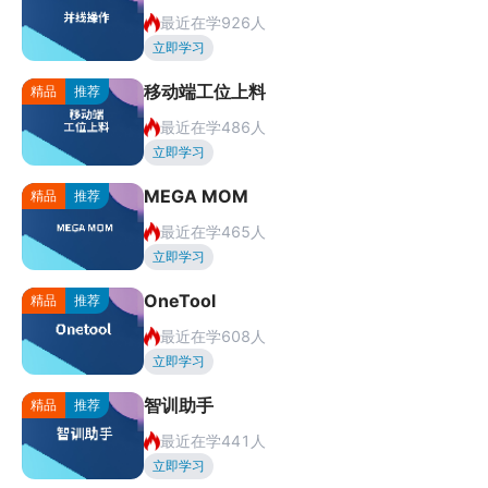
最近在学
926
人
立即学习
移动端工位上料
精品
推荐
最近在学
486
人
立即学习
MEGA MOM
精品
推荐
最近在学
465
人
立即学习
OneTool
精品
推荐
最近在学
608
人
立即学习
智训助手
精品
推荐
最近在学
441
人
立即学习