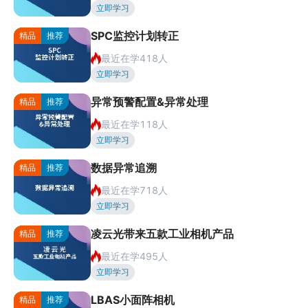
立即学习
SPC监控计划转正
精品
推荐
最近在学
418
人
立即学习
异常预警配置&异常处理
精品
推荐
最近在学
118
人
立即学习
数据异常追溯
精品
推荐
最近在学
718
人
立即学习
凌云光带来五款工业相机产品
精品
推荐
最近在学
495
人
立即学习
LBAS小面阵相机
精品
推荐