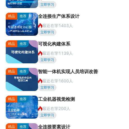
立即学习
全连接生产体系设计
精品
推荐
最近在学
1403
人
立即学习
可视化构建体系
精品
推荐
最近在学
1139
人
立即学习
智能一体机实现人员培训改善
精品
推荐
最近在学
1600
人
立即学习
工业机器视觉检测
精品
推荐
最近在学
200
人
立即学习
全连接要素设计
精品
推荐