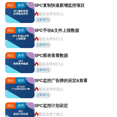
SPC复制快速新增监控项目
精品
推荐
最近在学
502
人
立即学习
SPC手动&文件上报数据
精品
推荐
最近在学
921
人
立即学习
SPC图表查看数据
精品
推荐
最近在学
657
人
立即学习
SPC监控广告牌的设定&查看
精品
推荐
最近在学
909
人
立即学习
SPC监控计划设定
精品
推荐
最近在学
736
人