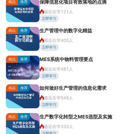
保障信息化项目有效落地的点滴
精品
推荐
最近在学
121
人
立即学习
生产管理中的数字化精益
精品
推荐
最近在学
405
人
立即学习
MES系统中物料管理要点
精品
推荐
最近在学
481
人
立即学习
如何做好生产管理的信息化需求
精品
推荐
最近在学
548
人
立即学习
生产数字化转型之MES选型及实施
精品
推荐
最近在学
333
人
立即学习